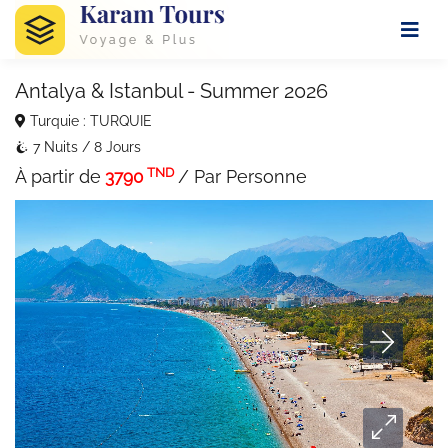
Antalya & Istanbul - Summer 2026
Turquie : TURQUIE
7 Nuits / 8 Jours
TND
À partir de
/ Par Personne
3790