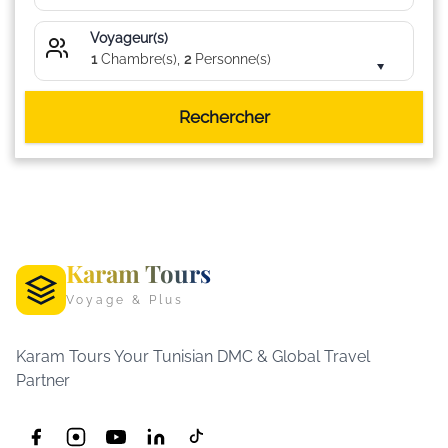
Voyageur(s)
1
Chambre(s),
2
Personne(s)
Rechercher
Karam Tours
Voyage & Plus
Karam Tours Your Tunisian DMC & Global Travel
Partner