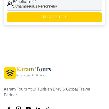
Bénéficiaire(s)
1
Chambre(s),
2
Personne(s)
RECHERCHER
Karam Tours
Voyage & Plus
Karam Tours Your Tunisian DMC & Global Travel
Partner